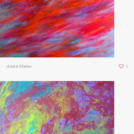
«Loco Cielo»
5