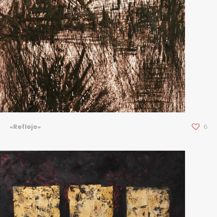
«Reflejo»
6