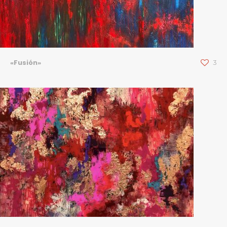
«Fusión»
3