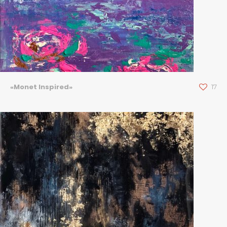
«Monet Inspired»
17