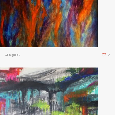
«Fugaz»
2