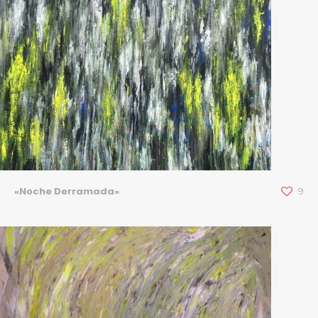
«Noche Derramada»
9