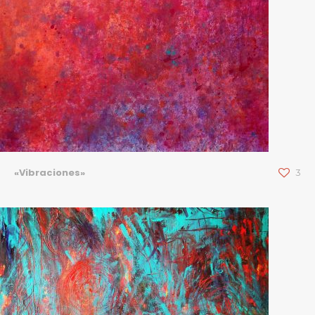
«Vibraciones»
3