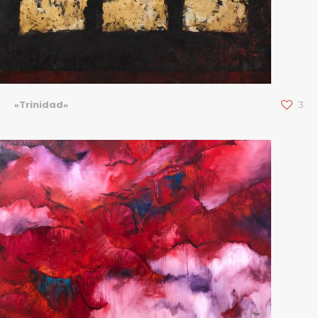
«Trinidad»
3