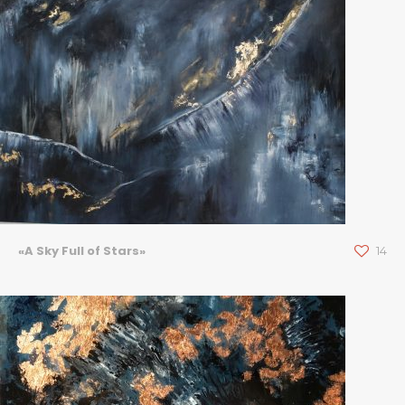
«A Sky Full of Stars»
14