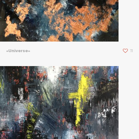
«Universe»
11