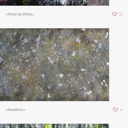
«Viva la Vida»
12
«Huellas»
4