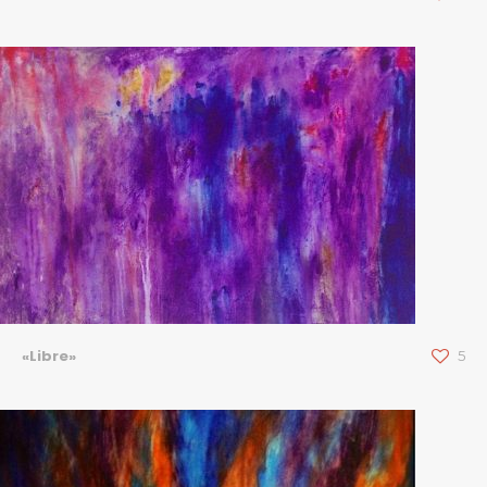
«Libre»
5