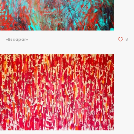
«Escapar»
8