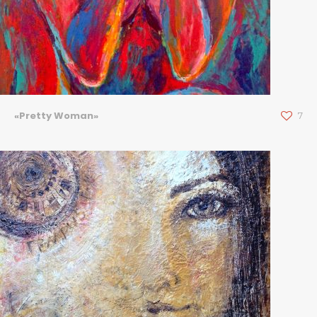
«Pretty Woman»
7