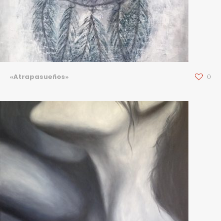
«Atrapasueños»
0