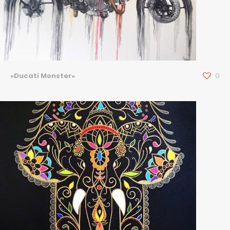
«Ducati Monster»
0