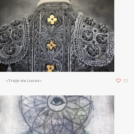
«Traje de Luces»
33