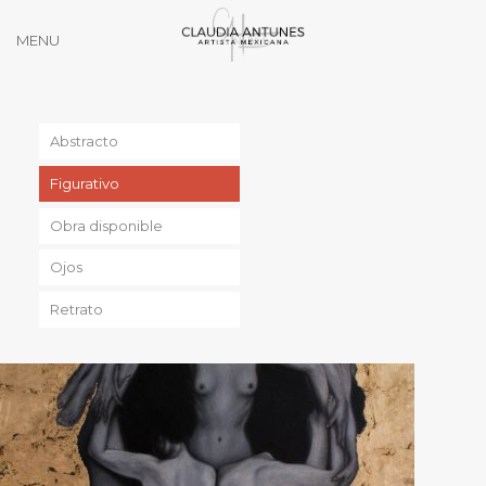
MENU
Abstracto
Figurativo
Obra disponible
Ojos
Retrato