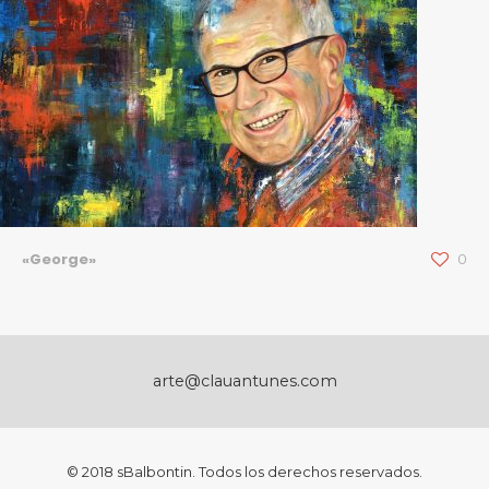
«George»
0
arte@clauantunes.com
© 2018 sBalbontin. Todos los derechos reservados.